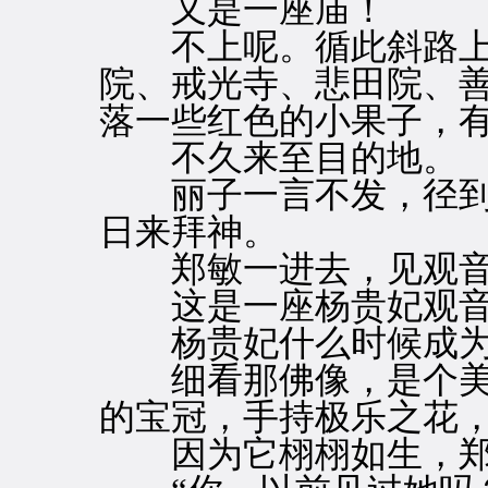
又是一座庙！
不上呢。循此斜路上
院、戒光寺、悲田院、
落一些红色的小果子，
不久来至目的地。
丽子一言不发，径到
日来拜神。
郑敏一进去，见观音
这是一座杨贵妃观音
杨贵妃什么时候成为
细看那佛像，是个美
的宝冠，手持极乐之花
因为它栩栩如生，郑