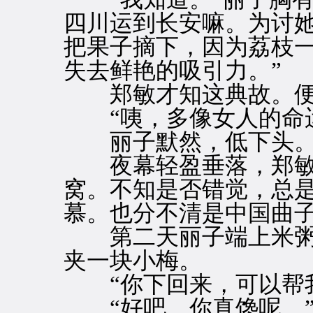
四川运到长安嘛。为讨
把果子摘下，因为荔枝
失去鲜艳的吸引力。”
郑敏才知这典故。便
“咦，多像女人的命运
丽子默然，低下头
夜幕轻盈垂落，郑敏
窝。不知是否错觉，总
慕。也分不清是中国曲
第二天丽子端上米粥
夹一块小梅。
“你下回来，可以帮我
“好吧，你真馋呢。