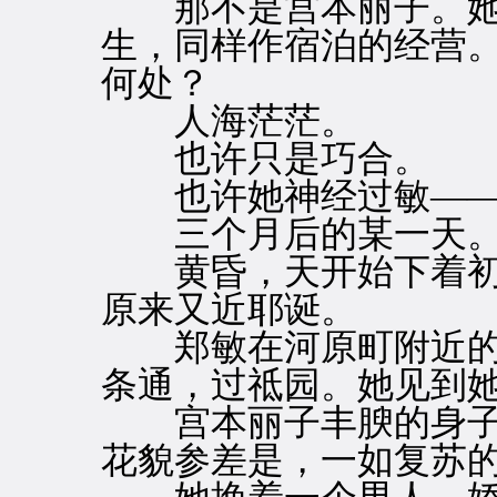
那不是宫本丽子。她
生，同样作宿泊的经营
何处？
人海茫茫。
也许只是巧合。
也许她神经过敏——
三个月后的某一天
黄昏，天开始下着初
原来又近耶诞。
郑敏在河原町附近的
条通，过祗园。她见到
宫本丽子丰腴的身子
花貌参差是，一如复苏