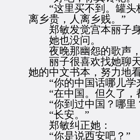
“这里买不到。罐头极
离乡贵，人离乡贱。”
郑敏发觉宫本丽子身
她也没问。
夜晚那幽怨的歌声，
丽子很喜欢找她聊天
她的中文书本，努力地
“你的中国话哪儿学来
“在中国。但久了，都
“你到过中国？哪里？
“长安。”
郑敏纠正她：
“你是说西安吧？”