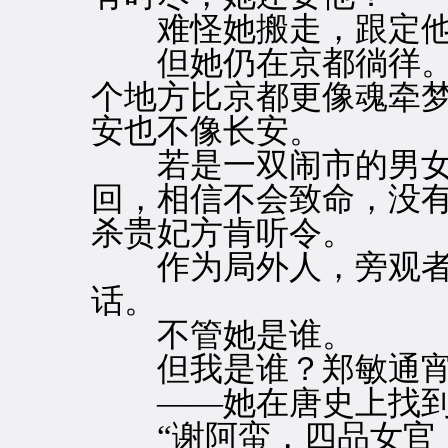
难怪她搬走，跟定他
但她仍在京都徜徉。
个地方比京都更像魂牵
安也不像长安。
若是一双闹市的男女
回，相信不会致命，没
杀贵妃方肯听令。
作为局外人，旁观者
话。
不管她是谁。
但我是谁？郑敏通宵
——她在唐史上找到
“谢阿蛮，四品女官，